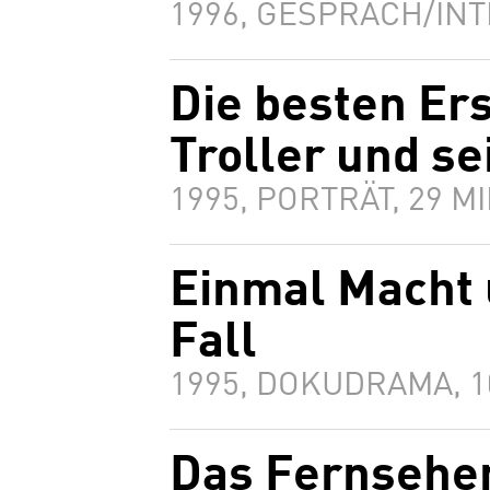
1996, GESPRÄCH/INT
Die besten Er
Troller und se
1995, PORTRÄT, 29 
Einmal Macht
Fall
1995, DOKUDRAMA, 
Das Fernsehen