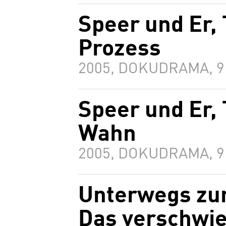
Speer und Er, 
Prozess
2005, DOKUDRAMA, 
Speer und Er, 
Wahn
2005, DOKUDRAMA, 
Unterwegs zur
Das verschwi