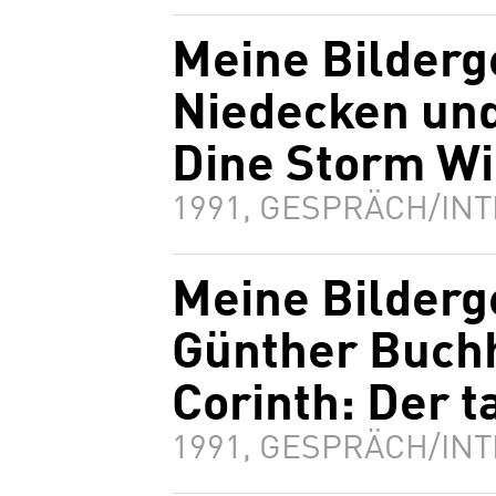
Meine Bilderg
Niedecken und
Dine Storm W
1991, GESPRÄCH/INT
Meine Bilderg
Günther Buch
Corinth: Der 
1991, GESPRÄCH/INT