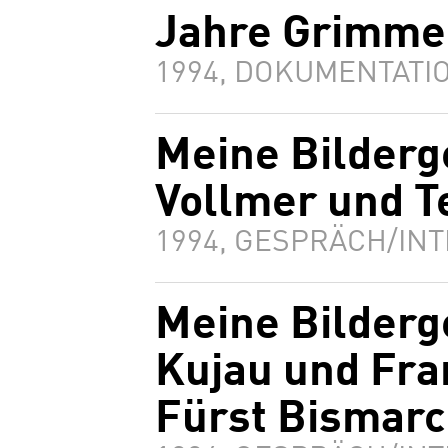
Jahre Grimme
1994, DOKUMENTATIO
Meine Bilderg
Vollmer und T
1994, GESPRÄCH/INT
Meine Bilderg
Kujau und Fra
Fürst Bismar