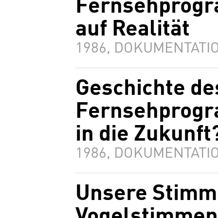
Fernsehprogra
auf Realität
1986, DOKUMENTATIO
Geschichte de
Fernsehprogra
in die Zukunft
1986, DOKUMENTATIO
Unsere Stimm
Vogelstimmen.