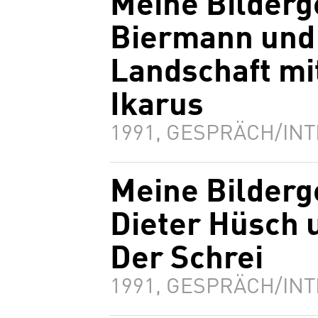
Meine Bilderg
Biermann und 
Landschaft mi
Ikarus
1991, GESPRÄCH/INT
Meine Bilderg
Dieter Hüsch 
Der Schrei
1991, GESPRÄCH/INT