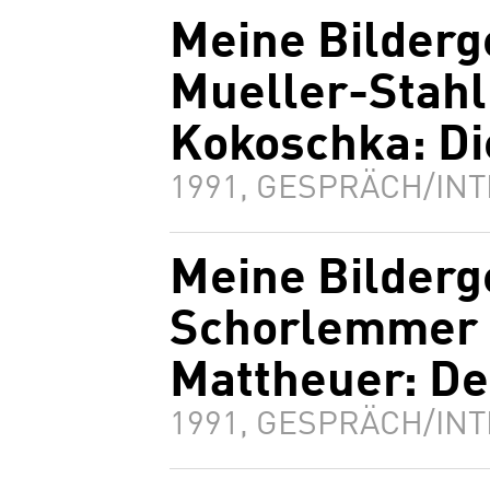
Meine Bilderg
Mueller-Stahl
Kokoschka: Di
1991, GESPRÄCH/INT
Meine Bilderg
Schorlemmer 
Mattheuer: De
1991, GESPRÄCH/INT