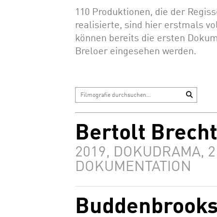
110 Produktionen, die der Regiss
realisierte, sind hier erstmals vo
können bereits die ersten Doku
Breloer eingesehen werden.
Bertolt Brech
2019, DOKUDRAMA, 2 
DOKUMENTATION
Buddenbrooks