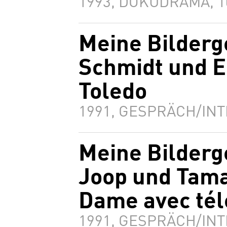
1993, DOKUDRAMA, 
Meine Bilderg
Schmidt und El
Toledo
1991, GESPRÄCH/INT
Meine Bilderg
Joop und Tama
Dame avec té
1991, GESPRÄCH/INT