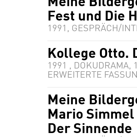
Meine Bilderg
Fest und Die 
1991, GESPRÄCH/INT
Kollege Otto. 
1991 , DOKUDRAMA, 
ERWEITERTE FASSUN
Meine Bilderg
Mario Simmel 
Der Sinnende