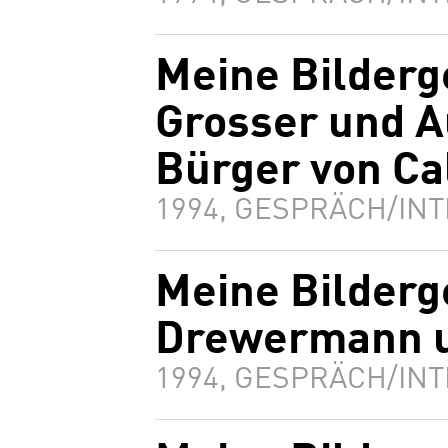
Meine Bilderg
Grosser und A
Bürger von Ca
1994, GESPRÄCH/INT
Meine Bilderg
Drewermann un
1994, GESPRÄCH/INT