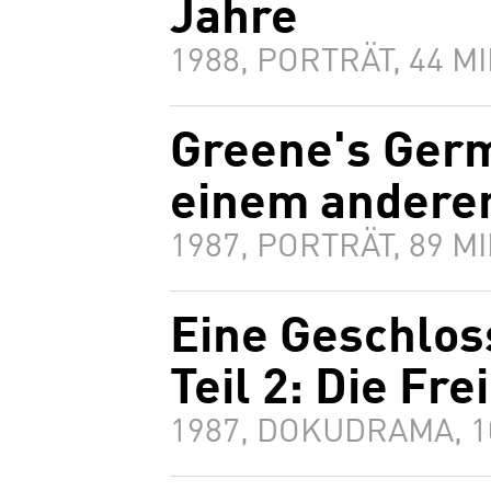
Jahre
1988, PORTRÄT, 44 
Greene's Germ
einem andere
1987, PORTRÄT, 89 
Eine Geschlos
Teil 2: Die Fre
1987, DOKUDRAMA, 