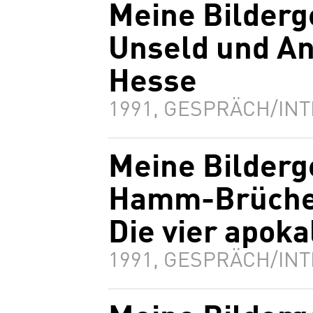
Meine Bilderg
Unseld und A
Hesse
1991, GESPRÄCH/INT
Meine Bilderg
Hamm-Brücher
Die vier apoka
1991, GESPRÄCH/INT