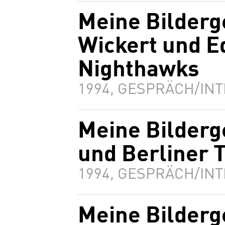
Meine Bilderg
Wickert und E
Nighthawks
1994, GESPRÄCH/INT
Meine Bilderg
und Berliner 
1994, GESPRÄCH/INT
Meine Bilderg