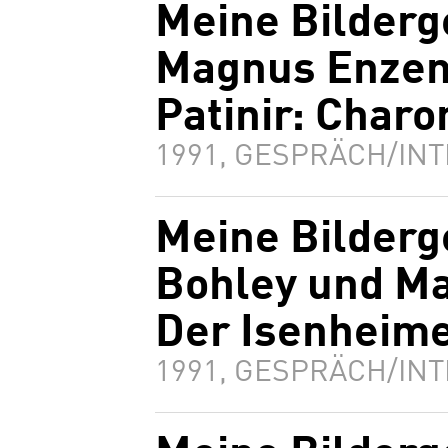
Meine Bilderg
Magnus Enzen
Patinir: Charo
1991, GESPRÄCH/INT
Meine Bilderg
Bohley und Ma
Der Isenheime
1991, GESPRÄCH/INT