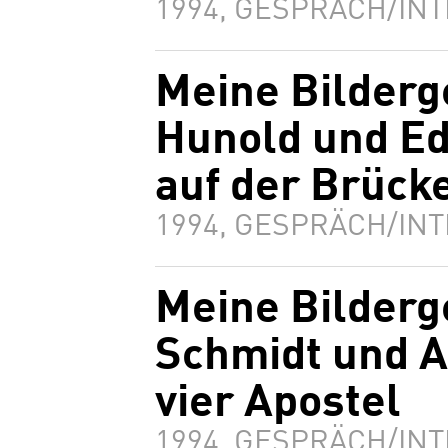
1994, GESPRÄCH/INT
Meine Bilderg
Hunold und E
auf der Brück
1994, GESPRÄCH/INT
Meine Bilderg
Schmidt und A
vier Apostel
1994, GESPRÄCH/INT