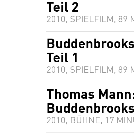
Teil 2
2010, SPIELFILM, 89
Buddenbrooks
Teil 1
2010, SPIELFILM, 89
Thomas Mann:
Buddenbrook
2010, BÜHNE, 17 MI