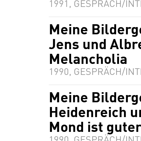
1991, GESPRÄCH/INT
Meine Bilderg
Jens und Albr
Melancholia
1990, GESPRÄCH/INT
Meine Bilderg
Heidenreich u
Mond ist gute
1990, GESPRÄCH/INT