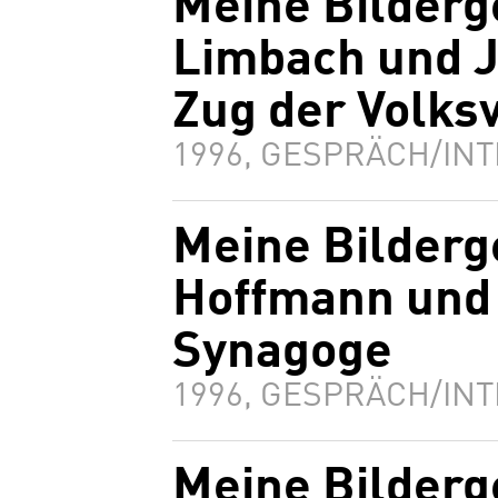
Meine Bilderg
Limbach und J
Zug der Volks
1996, GESPRÄCH/INT
Meine Bilderg
Hoffmann und
Synagoge
1996, GESPRÄCH/INT
Meine Bilderg