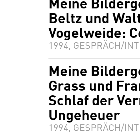
Meine Bilderg
Beltz und Wal
Vogelweide: 
1994, GESPRÄCH/INT
Meine Bilderg
Grass und Fra
Schlaf der Ver
Ungeheuer
1994, GESPRÄCH/INT