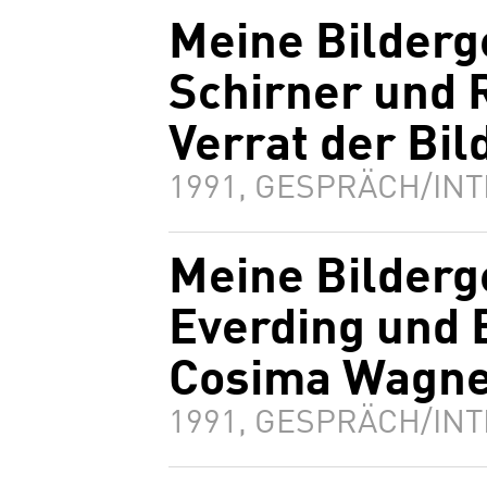
Meine Bilderg
Schirner und 
Verrat der Bil
1991, GESPRÄCH/INT
Meine Bilderg
Everding und 
Cosima Wagne
1991, GESPRÄCH/INT