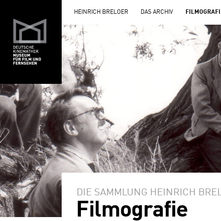
HEINRICH BRELOER
DAS ARCHIV
FILMOGRAFI
DIE SAMMLUNG HEINRICH BRE
Filmografie