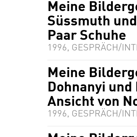
Meine Bilderg
Süssmuth und 
Paar Schuhe
1996, GESPRÄCH/INT
Meine Bilderg
Dohnanyi und 
Ansicht von 
1996, GESPRÄCH/INT