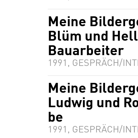
Meine Bilderg
Blüm und Hell
Bauarbeiter
1991, GESPRÄCH/INT
Meine Bilderg
Ludwig und Ro
be
1991, GESPRÄCH/INT