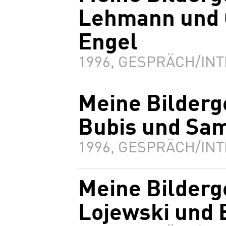
Lehmann und 
Engel
1996, GESPRÄCH/INT
Meine Bilderg
Bubis und Sam
1996, GESPRÄCH/INT
Meine Bilderg
Lojewski und 