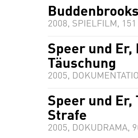
Buddenbrooks
2008, SPIELFILM, 15
Speer und Er, 
Täuschung
2005, DOKUMENTATIO
Speer und Er, 
Strafe
2005, DOKUDRAMA, 