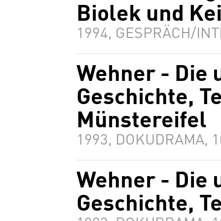
Biolek und Ke
1994, GESPRÄCH/INT
Wehner - Die 
Geschichte, Te
Münstereifel
1993, DOKUDRAMA, 
Wehner - Die 
Geschichte, Te