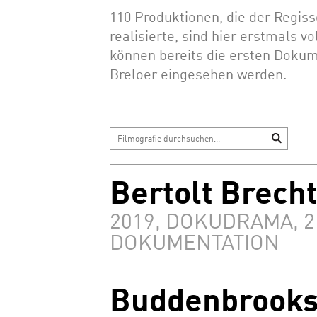
110 Produktionen, die der Regiss
realisierte, sind hier erstmals vo
können bereits die ersten Doku
Breloer eingesehen werden.
Bertolt Brech
2019, DOKUDRAMA, 2 
DOKUMENTATION
Buddenbrooks