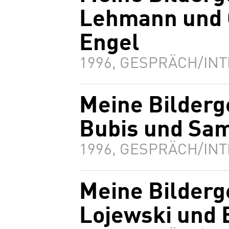
Lehmann und 
Engel
1996, GESPRÄCH/INT
Meine Bilderg
Bubis und Sam
1996, GESPRÄCH/INT
Meine Bilderg
Lojewski und 