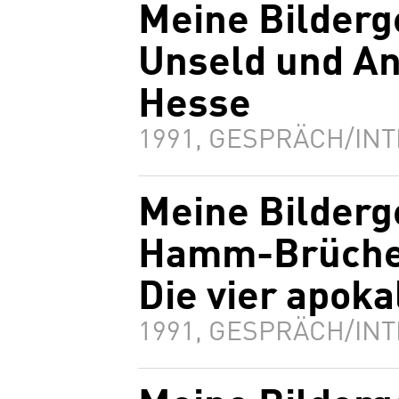
Meine Bilderg
Unseld und A
Hesse
1991, GESPRÄCH/INT
Meine Bilderg
Hamm-Brücher
Die vier apoka
1991, GESPRÄCH/INT