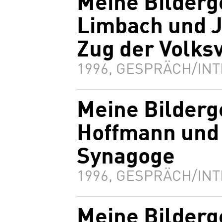
Meine Bilderg
Limbach und J
Zug der Volks
1996, GESPRÄCH/INT
Meine Bilderg
Hoffmann und
Synagoge
1996, GESPRÄCH/INT
Meine Bilderg