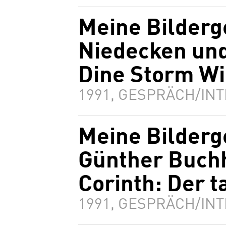
Meine Bilderg
Niedecken und
Dine Storm W
1991, GESPRÄCH/INT
Meine Bilderg
Günther Buch
Corinth: Der 
1991, GESPRÄCH/INT