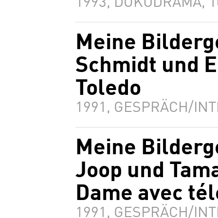
1993, DOKUDRAMA, 
Meine Bilderg
Schmidt und El
Toledo
1991, GESPRÄCH/INT
Meine Bilderg
Joop und Tama
Dame avec té
1991, GESPRÄCH/INT