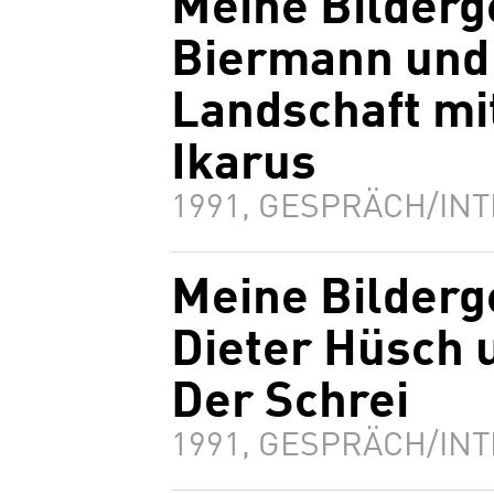
Meine Bilderg
Biermann und 
Landschaft mi
Ikarus
1991, GESPRÄCH/INT
Meine Bilderg
Dieter Hüsch 
Der Schrei
1991, GESPRÄCH/INT