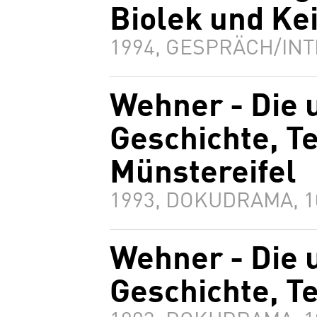
Biolek und Ke
1994, GESPRÄCH/INT
Wehner - Die 
Geschichte, Te
Münstereifel
1993, DOKUDRAMA, 
Wehner - Die 
Geschichte, Te