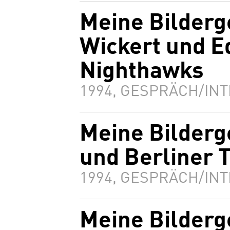
Meine Bilderg
Wickert und E
Nighthawks
1994, GESPRÄCH/INT
Meine Bilderg
und Berliner 
1994, GESPRÄCH/INT
Meine Bilderg