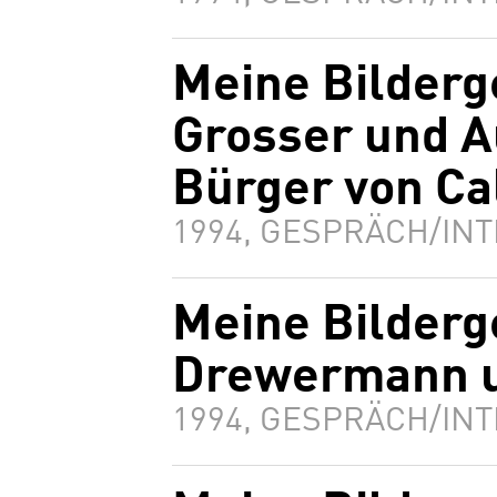
Meine Bilderg
Grosser und A
Bürger von Ca
1994, GESPRÄCH/INT
Meine Bilderg
Drewermann un
1994, GESPRÄCH/INT