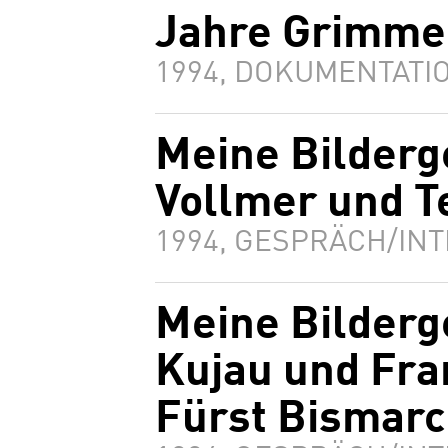
Jahre Grimme
1994, DOKUMENTATIO
Meine Bilderg
Vollmer und T
1994, GESPRÄCH/INT
Meine Bilderg
Kujau und Fra
Fürst Bismar