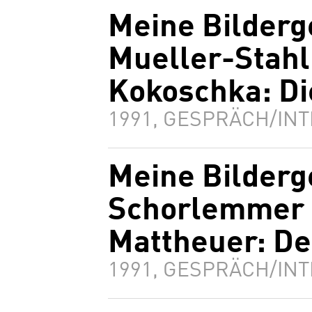
Meine Bilderg
Mueller-Stahl
Kokoschka: Di
1991, GESPRÄCH/INT
Meine Bilderg
Schorlemmer 
Mattheuer: De
1991, GESPRÄCH/INT