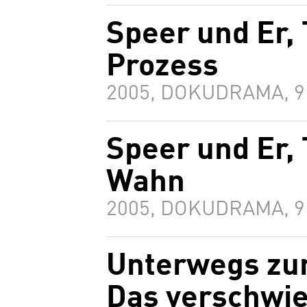
Speer und Er, 
Prozess
2005, DOKUDRAMA, 
Speer und Er, 
Wahn
2005, DOKUDRAMA, 
Unterwegs zur
Das verschwi