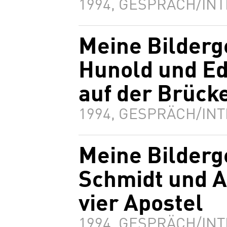
1994, GESPRÄCH/INT
Meine Bilderg
Hunold und E
auf der Brück
1994, GESPRÄCH/INT
Meine Bilderg
Schmidt und A
vier Apostel
1994, GESPRÄCH/INT