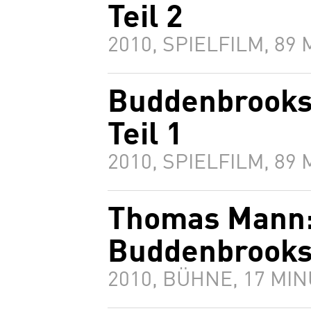
Teil 2
2010, SPIELFILM, 89
Buddenbrooks
Teil 1
2010, SPIELFILM, 89
Thomas Mann:
Buddenbrook
2010, BÜHNE, 17 MI