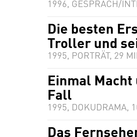
1996, GESPRÄCH/INT
Die besten Er
Troller und se
1995, PORTRÄT, 29 
Einmal Macht
Fall
1995, DOKUDRAMA, 
Das Fernsehen