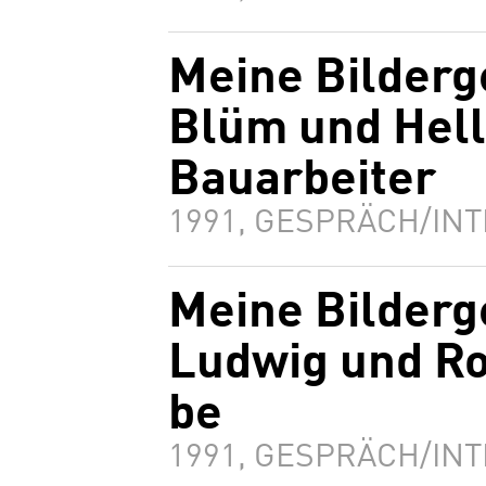
Meine Bilderg
Blüm und Hell
Bauarbeiter
1991, GESPRÄCH/INT
Meine Bilderg
Ludwig und Ro
be
1991, GESPRÄCH/INT