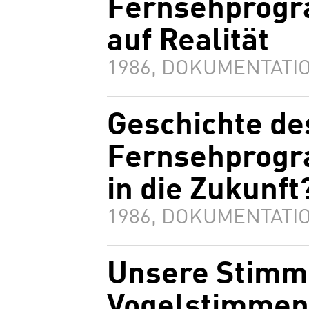
Fernsehprogra
auf Realität
1986, DOKUMENTATIO
Geschichte de
Fernsehprogra
in die Zukunft
1986, DOKUMENTATIO
Unsere Stimm
Vogelstimmen.