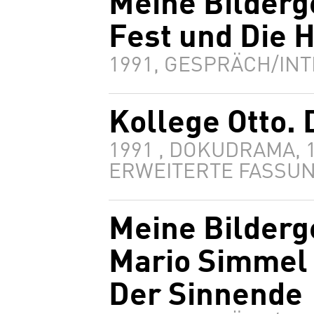
Meine Bilderg
Fest und Die 
1991, GESPRÄCH/INT
Kollege Otto. 
1991 , DOKUDRAMA, 
ERWEITERTE FASSUN
Meine Bilderg
Mario Simmel 
Der Sinnende