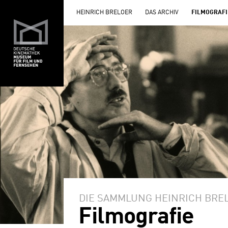
HEINRICH BRELOER
DAS ARCHIV
FILMOGRAFI
DIE SAMMLUNG HEINRICH BRE
Filmografie