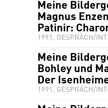
Meine Bilderg
Magnus Enzen
Patinir: Charo
1991, GESPRÄCH/INT
Meine Bilderg
Bohley und Ma
Der Isenheime
1991, GESPRÄCH/INT