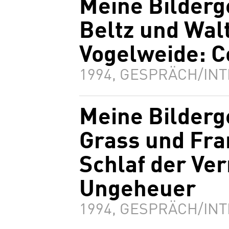
Meine Bilderg
Beltz und Wal
Vogelweide: 
1994, GESPRÄCH/INT
Meine Bilderg
Grass und Fra
Schlaf der Ver
Ungeheuer
1994, GESPRÄCH/INT