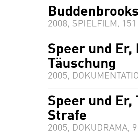
Buddenbrooks
2008, SPIELFILM, 15
Speer und Er, 
Täuschung
2005, DOKUMENTATIO
Speer und Er, 
Strafe
2005, DOKUDRAMA, 