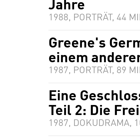
Jahre
1988, PORTRÄT, 44 
Greene's Germ
einem andere
1987, PORTRÄT, 89 
Eine Geschlos
Teil 2: Die Fre
1987, DOKUDRAMA, 