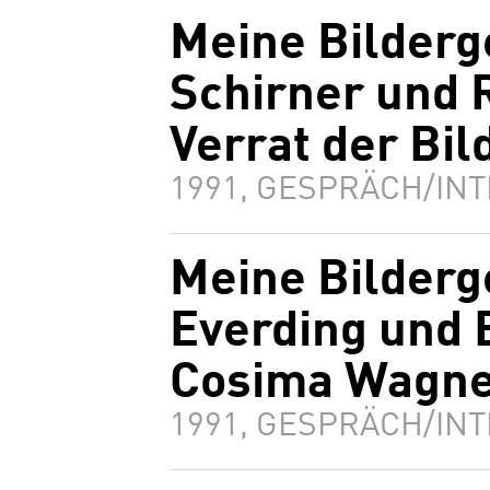
Meine Bilderg
Schirner und 
Verrat der Bil
1991, GESPRÄCH/INT
Meine Bilderg
Everding und 
Cosima Wagne
1991, GESPRÄCH/INT