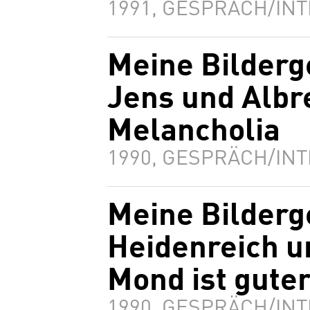
1991, GESPRÄCH/INT
Meine Bilderg
Jens und Albr
Melancholia
1990, GESPRÄCH/INT
Meine Bilderg
Heidenreich u
Mond ist gute
1990, GESPRÄCH/INT