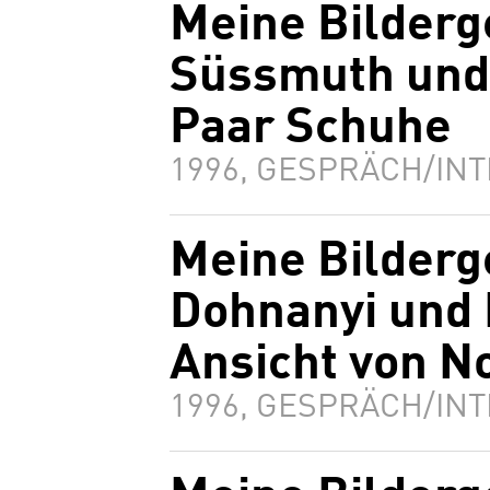
Meine Bilderg
Süssmuth und 
Paar Schuhe
1996, GESPRÄCH/INT
Meine Bilderg
Dohnanyi und 
Ansicht von 
1996, GESPRÄCH/INT