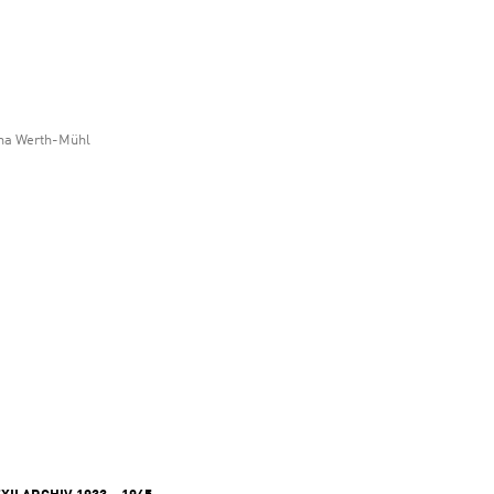
ina Werth-Mühl