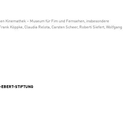
schen Kinemathek – Museum für Fim und Fernsehen, insbesondere
rank Köppke, Claudia Relota, Carsten Scheer, Roberti Siefert, Wolfgang
H-EBERT-STIFTUNG