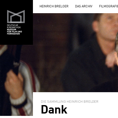
HEINRICH BRELOER
DAS ARCHIV
FILMOGRAFI
DIE SAMMLUNG HEINRICH BRELOER
Dank