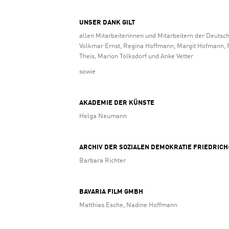
UNSER DANK GILT
allen Mitarbeiterinnen und Mitarbeitern der Deut
Volkmar Ernst, Regina Hoffmann, Margit Hofmann, F
Theis, Marion Tolksdorf und Anke Vetter
sowie
AKADEMIE DER KÜNSTE
Helga Neumann
ARCHIV DER SOZIALEN DEMOKRATIE FRIEDRIC
Barbara Richter
BAVARIA FILM GMBH
Matthias Esche, Nadine Hoffmann