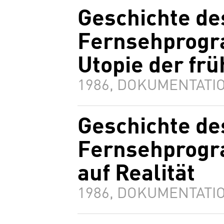
Geschichte de
Fernsehprogra
Utopie der fr
1986, DOKUMENTATIO
Geschichte de
Fernsehprogra
auf Realität
1986, DOKUMENTATIO