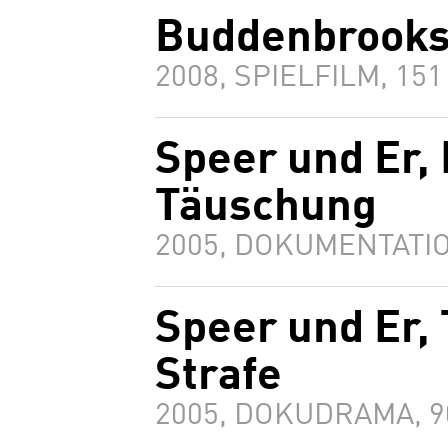
Buddenbrooks
2008, SPIELFILM, 15
Speer und Er, 
Täuschung
2005, DOKUMENTATIO
Speer und Er, 
Strafe
2005, DOKUDRAMA, 