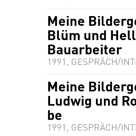
Meine Bilderg
Blüm und Hell
Bauarbeiter
1991, GESPRÄCH/INT
Meine Bilderg
Ludwig und Ro
be
1991, GESPRÄCH/INT