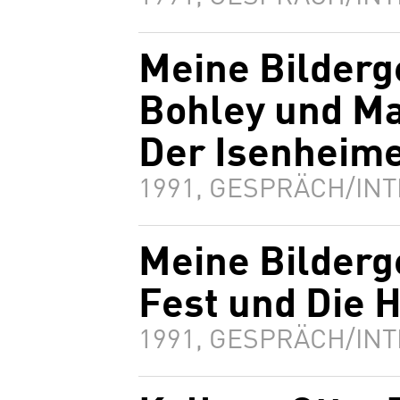
Meine Bilderg
Bohley und Ma
Der Isenheime
1991, GESPRÄCH/INT
Meine Bilderg
Fest und Die 
1991, GESPRÄCH/INT