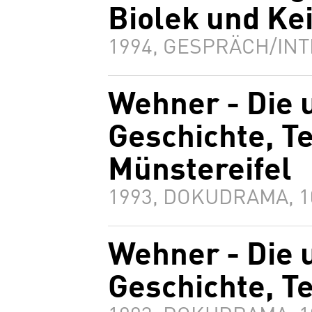
Biolek und Ke
1994, GESPRÄCH/INT
Wehner - Die 
Geschichte, Te
Münstereifel
1993, DOKUDRAMA, 
Wehner - Die 
Geschichte, Te