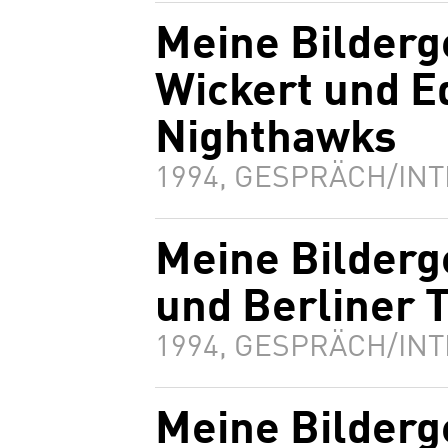
Meine Bilderg
Wickert und E
Nighthawks
1994, GESPRÄCH/INT
Meine Bilderg
und Berliner 
1994, GESPRÄCH/INT
Meine Bilderg