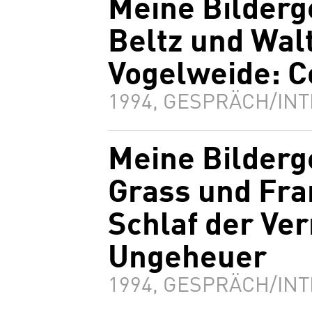
Meine Bilderg
Beltz und Wal
Vogelweide: 
1994, GESPRÄCH/INT
Meine Bilderg
Grass und Fra
Schlaf der Ver
Ungeheuer
1994, GESPRÄCH/INT