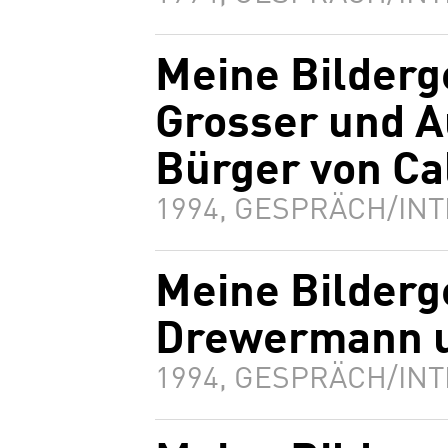
Meine Bilderg
Grosser und A
Bürger von Ca
1994, GESPRÄCH/INT
Meine Bilderg
Drewermann un
1994, GESPRÄCH/INT