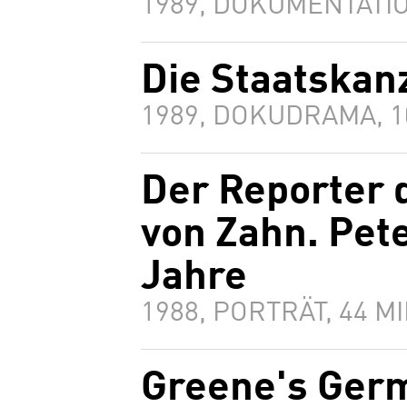
1989, DOKUMENTATIO
Die Staatskan
1989, DOKUDRAMA, 
Der Reporter 
von Zahn. Pet
Jahre
1988, PORTRÄT, 44 
Greene's Germ