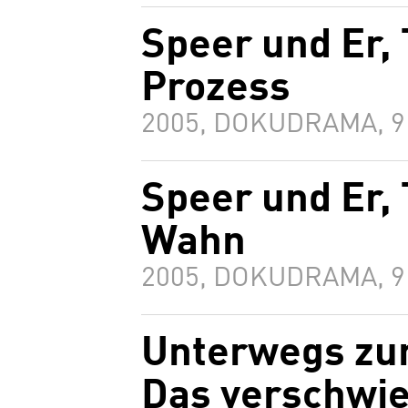
Speer und Er, 
Prozess
2005, DOKUDRAMA, 
Speer und Er, 
Wahn
2005, DOKUDRAMA, 
Unterwegs zur
Das verschwi