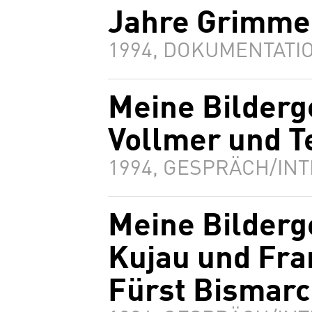
Jahre Grimme
1994, DOKUMENTATIO
Meine Bilderg
Vollmer und T
1994, GESPRÄCH/INT
Meine Bilderg
Kujau und Fra
Fürst Bismar