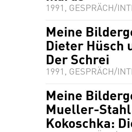
1991, GESPRÄCH/INT
Meine Bilderg
Dieter Hüsch 
Der Schrei
1991, GESPRÄCH/INT
Meine Bilderg
Mueller-Stahl
Kokoschka: Di