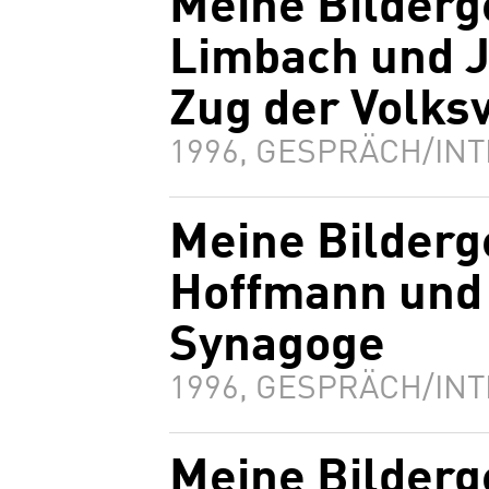
Meine Bilderg
Limbach und J
Zug der Volks
1996, GESPRÄCH/INT
Meine Bilderg
Hoffmann und
Synagoge
1996, GESPRÄCH/INT
Meine Bilderg