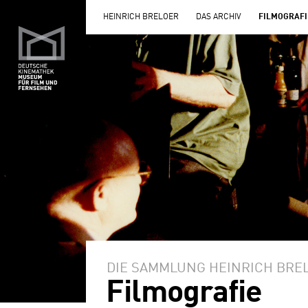
HEINRICH BRELOER
DAS ARCHIV
FILMOGRAFI
DIE SAMMLUNG HEINRICH BRE
Filmografie