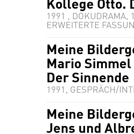
Kollege Otto. 
1991 , DOKUDRAMA, 
ERWEITERTE FASSUN
Meine Bilderg
Mario Simmel 
Der Sinnende
1991, GESPRÄCH/INT
Meine Bilderg
Jens und Albr