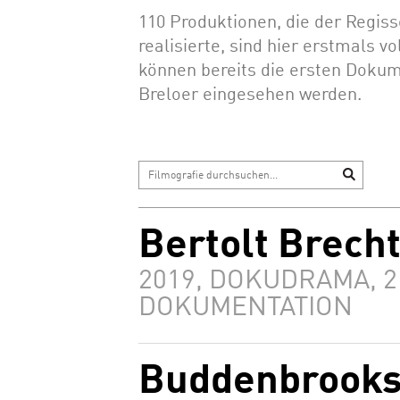
110 Produktionen, die der Regiss
realisierte, sind hier erstmals vo
können bereits die ersten Doku
Breloer eingesehen werden.
Bertolt Brech
2019, DOKUDRAMA, 2 
DOKUMENTATION
Buddenbrooks