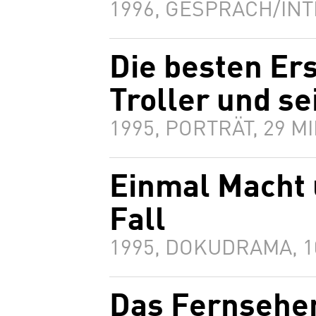
1996, GESPRÄCH/INT
Die besten Er
Troller und se
1995, PORTRÄT, 29 
Einmal Macht
Fall
1995, DOKUDRAMA, 
Das Fernsehen