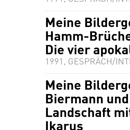
Meine Bilderg
Hamm-Brücher
Die vier apoka
1991, GESPRÄCH/INT
Meine Bilderg
Biermann und 
Landschaft mi
Ikarus