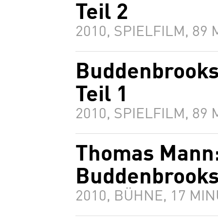
Teil 2
2010, SPIELFILM, 89
Buddenbrooks
Teil 1
2010, SPIELFILM, 89
Thomas Mann:
Buddenbrook
2010, BÜHNE, 17 MI