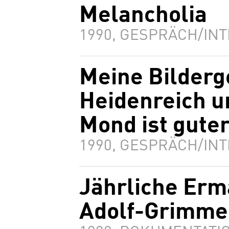
Melancholia
1990, GESPRÄCH/INT
Meine Bilderg
Heidenreich u
Mond ist gute
1990, GESPRÄCH/INT
Jährliche Erm
Adolf-Grimme