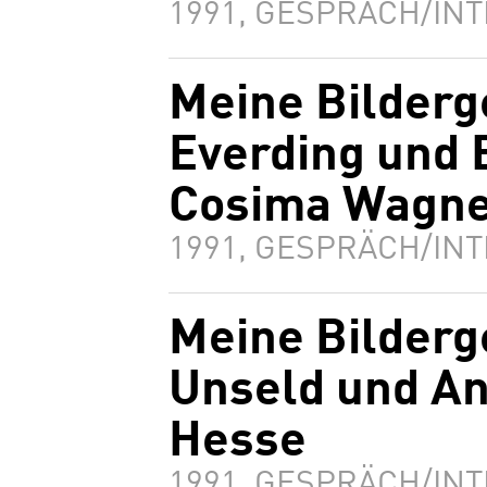
1991, GESPRÄCH/INT
Meine Bilderg
Everding und 
Cosima Wagne
1991, GESPRÄCH/INT
Meine Bilderg
Unseld und A
Hesse
1991, GESPRÄCH/INT