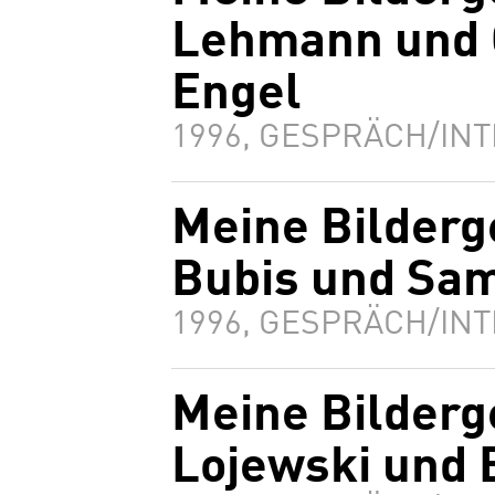
Lehmann und 
Engel
1996, GESPRÄCH/INT
Meine Bilderg
Bubis und Sam
1996, GESPRÄCH/INT
Meine Bilderg
Lojewski und 