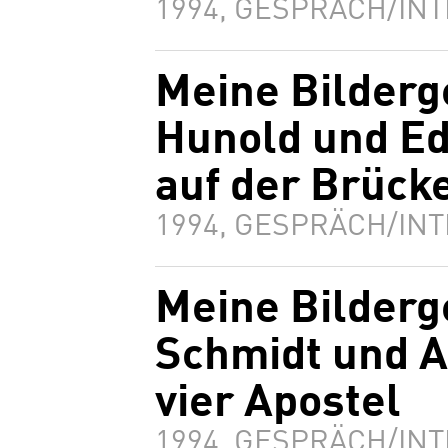
1994, GESPRÄCH/INT
Meine Bilderg
Hunold und E
auf der Brück
1994, GESPRÄCH/INT
Meine Bilderg
Schmidt und A
vier Apostel
1994, GESPRÄCH/INT