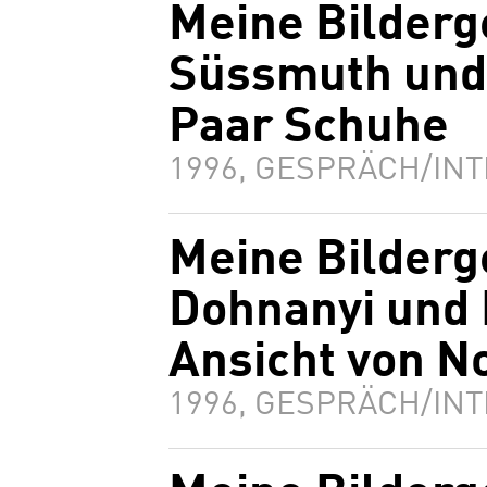
Meine Bilderg
Süssmuth und 
Paar Schuhe
1996, GESPRÄCH/INT
Meine Bilderg
Dohnanyi und 
Ansicht von 
1996, GESPRÄCH/INT