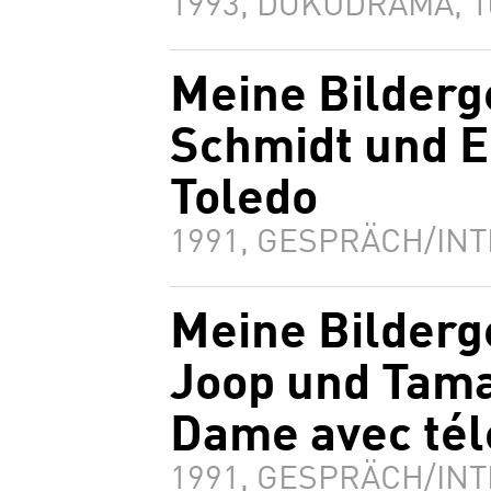
1993, DOKUDRAMA, 
Meine Bilderg
Schmidt und El
Toledo
1991, GESPRÄCH/INT
Meine Bilderg
Joop und Tama
Dame avec té
1991, GESPRÄCH/INT