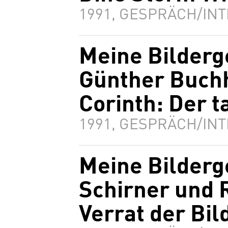
1991, GESPRÄCH/INT
Meine Bilderg
Günther Buch
Corinth: Der 
1991, GESPRÄCH/INT
Meine Bilderg
Schirner und 
Verrat der Bil