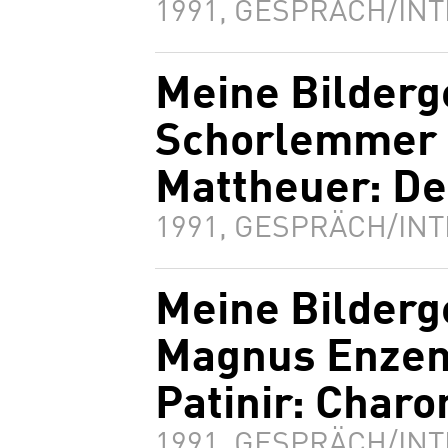
1991, GESPRÄCH/INT
Meine Bilderg
Schorlemmer 
Mattheuer: De
1991, GESPRÄCH/INT
Meine Bilderg
Magnus Enzen
Patinir: Charo
1991, GESPRÄCH/INT